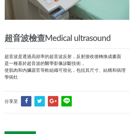
超音波檢查Medical ultrasound
超音波是透過高頻率的超音波反射，反射接收後轉換成畫面
是一種基於超音波的醫學影像診斷技術，
使肌肉和內臟器官等軟組織可視化，包括其尺寸、結構和病理
學病灶
分享至