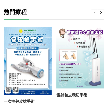
熱門療程
雷射包皮環切手術
一次性包皮槍手術