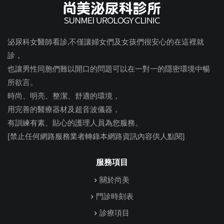
泌尿科女醫師看診,不僅讓婦女們及女孩們很安心的在這裡就
診，
也讓男性同胞們難以開口的問題可以在一對一的隱密環境中暢
所欲言。
時尚、明亮、整潔、舒適的環境，
用完善的醫療器材及超音波儀器，
有訓練有素、貼心的護理人員為您服務。
[禁止任何網路服務業者轉錄本網路資訊內容供人點閱]
服務項目
關於尚美
門診時刻表
診療項目