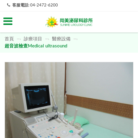
客服電話:
04-2472-6200
首頁
診療項目
醫療設備
—›
—›
—›
超音波檢查Medical ultrasound