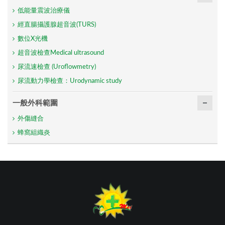
低能量震波治療儀
經直腸攝護腺超音波(TURS)
數位X光機
超音波檢查Medical ultrasound
尿流速檢查 (Uroflowmetry)
尿流動力學檢查：Urodynamic study
一般外科範圍
外傷縫合
蜂窩組織炎