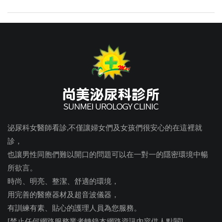
泌尿科女醫師看診,不僅讓婦女們及女孩們很安心的在這裡就
診，
也讓男性同胞們難以開口的問題可以在一對一的隱密環境中暢
所欲言。
時尚、明亮、整潔、舒適的環境，
用完善的醫療器材及超音波儀器，
有訓練有素、貼心的護理人員為您服務。
[禁止任何網路服務業者轉錄本網路資訊內容供人點閱]