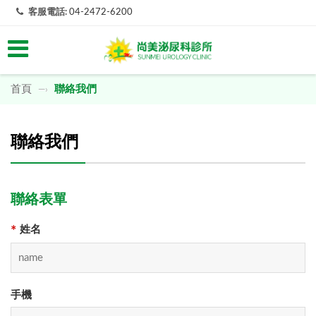
客服電話:
04-2472-6200
首頁
聯絡我們
—›
聯絡我們
聯絡表單
姓名
*
手機