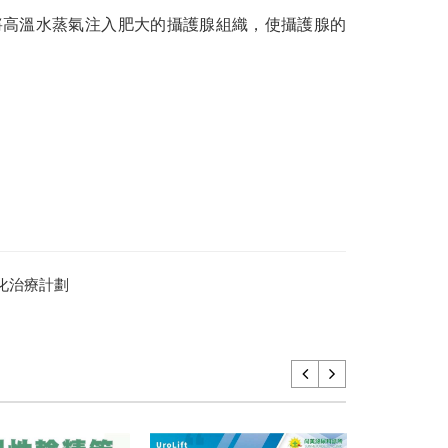
將高溫水蒸氣注入肥大的攝護腺組織，使攝護腺的
化治療計劃