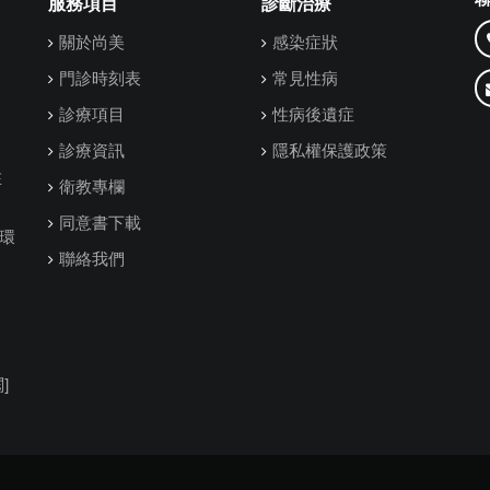
服務項目
診斷治療
關於尚美
感染症狀
門診時刻表
常見性病
診療項目
性病後遺症
診療資訊
隱私權保護政策
在
衛教專欄
同意書下載
環
聯絡我們
]