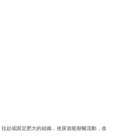
護腺，拉起或固定肥大的組織，使尿道能順暢流動，改