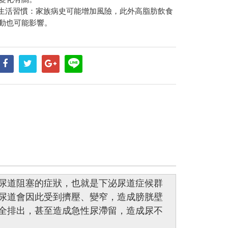
及生活習慣：家族病史可能增加風險，此外高脂肪飲食
動也可能影響。
尿道阻塞的症狀，也就是下泌尿道症候群
攝護腺腫大時，尿道會因此受到擠壓、變窄，造成膀胱壁
全排出，甚至造成急性尿滯留，造成尿不