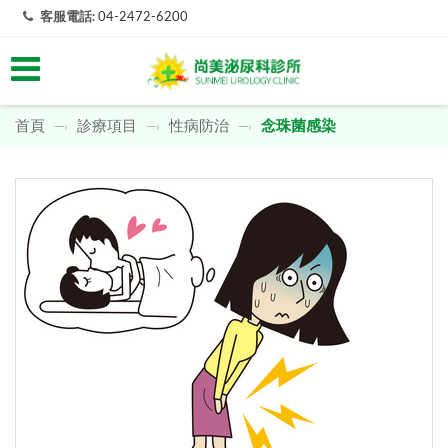
客服電話:
04-2472-6200
首頁
診療項目
性病防治
念珠菌感染
—›
—›
—›