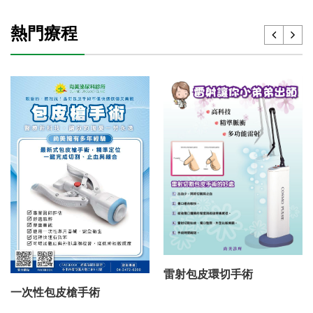
熱門療程
雷射包皮環切手術
一次性包皮槍手術