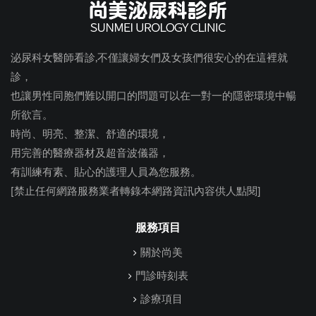
泌尿科女醫師看診,不僅讓婦女們及女孩們很安心的在這裡就
診，
也讓男性同胞們難以開口的問題可以在一對一的隱密環境中暢
所欲言。
時尚、明亮、整潔、舒適的環境，
用完善的醫療器材及超音波儀器，
有訓練有素、貼心的護理人員為您服務。
[禁止任何網路服務業者轉錄本網路資訊內容供人點閱]
服務項目
關於尚美
門診時刻表
診療項目