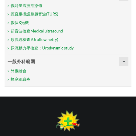
低能量震波治療儀
經直腸攝護腺超音波(TURS)
數位X光機
超音波檢查Medical ultrasound
尿流速檢查 (Uroflowmetry)
尿流動力學檢查：Urodynamic study
一般外科範圍
外傷縫合
蜂窩組織炎