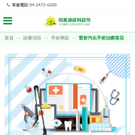
客服電話:
04-2472-6200
首頁
診療項目
手術專區
雷射汽化手術治療菜花
—›
—›
—›