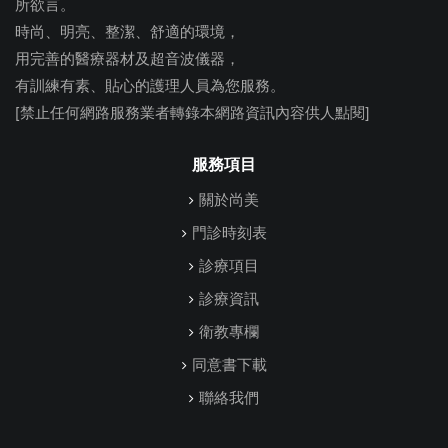
所欲言。
時尚、明亮、整潔、舒適的環境，
用完善的醫療器材及超音波儀器，
有訓練有素、貼心的護理人員為您服務。
[禁止任何網路服務業者轉錄本網路資訊內容供人點閱]
服務項目
關於尚美
門診時刻表
診療項目
診療資訊
衛教專欄
同意書下載
聯絡我們