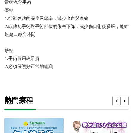
雷射汽化手術
優點
1.控制燒灼的深度及頻率，減少出血與疼痛
2.較傳統手術對手術部位的傷害下降，減少傷口術後腫脹，能縮
短傷口癒合時間
缺點
1.手術費用較昂貴
2.必須保護好正常的組織
熱門療程