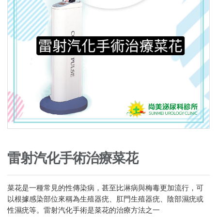
雷射汽化手術治療菜花
菜花是一種常見的性傳染病，甚至比淋病與梅毒更加流行，可
以根據感染部位來稱為生殖器疣、肛門生殖器疣、陰部濕疣或
性濕疣等。雷射汽化手術是菜花的治療方法之一