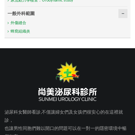
尿流動力學檢查：Urodynamic study
一般外科範圍
外傷縫合
蜂窩組織炎
泌尿科女醫師看診,不僅讓婦女們及女孩們很安心的在這裡就
診，
也讓男性同胞們難以開口的問題可以在一對一的隱密環境中暢