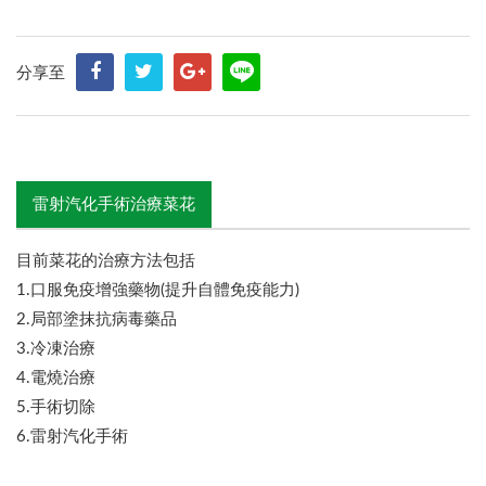
分享至
雷射汽化手術治療菜花
目前菜花的治療方法包括
1.口服免疫增強藥物(提升自體免疫能力)
2.局部塗抹抗病毒藥品
3.冷凍治療
4.電燒治療
5.手術切除
6.雷射汽化手術