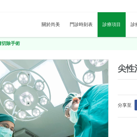
關於尚美
門診時刻表
診療項目
診
瘤切除手術
尖性
分享至