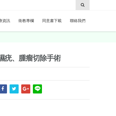
療資訊
衛教專欄
同意書下載
聯絡我們
濕疣、腫瘤切除手術