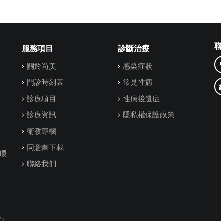
服務項目
診斷治療
關於尚美
感染症狀
門診時刻表
常見性病
診療項目
性病後遺症
診療資訊
隱私權保護政策
在
衛教專欄
同意書下載
環
聯絡我們
]