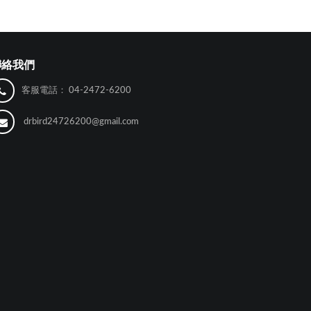
聯絡我們
客服電話：
04-2472-6200
drbird24726200@gmail.com