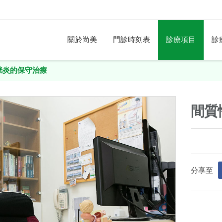
關於尚美
門診時刻表
診療項目
診
胱炎的保守治療
間質
分享至