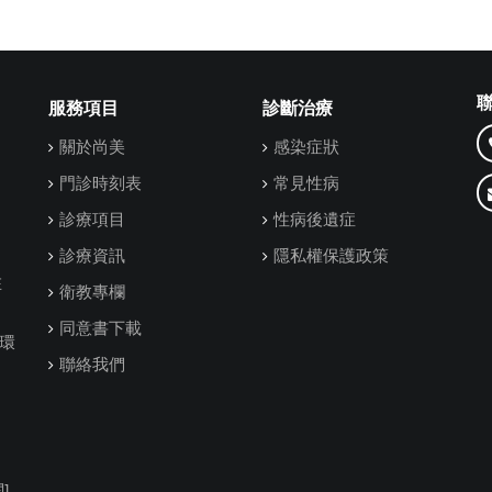
服務項目
診斷治療
關於尚美
感染症狀
門診時刻表
常見性病
診療項目
性病後遺症
診療資訊
隱私權保護政策
在
衛教專欄
同意書下載
環
聯絡我們
]