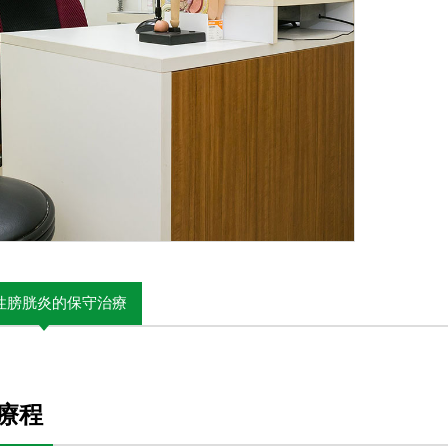
性膀胱炎的保守治療
療程