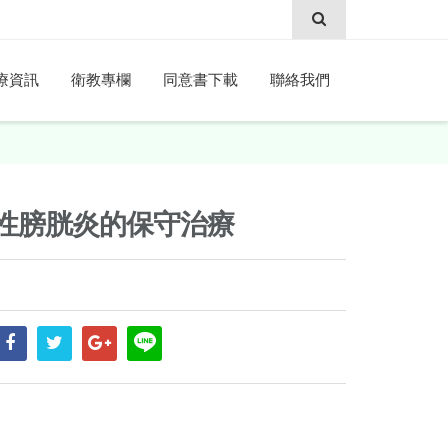
療資訊
衛教專欄
同意書下載
聯絡我們
性膀胱炎的保守治療