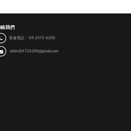
聯絡我們
客服電話：
04-2472-6200
drbird24726200@gmail.com