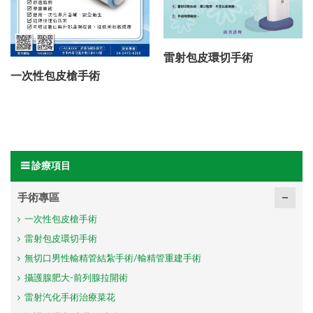
雷射包皮環切手術
一次性包皮槍手術
診療項目
手術專區
一次性包皮槍手術
雷射包皮環切手術
無切口男性輸精管結紮手術/輸精管重建手術
攝護腺肥大-前列腺拉開術
雷射汽化手術治療菜花