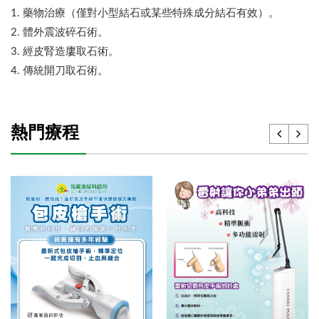
1. 藥物治療（僅對小型結石或某些特殊成分結石有效）。
2. 體外震波碎石術。
3. 經皮腎造廔取石術。
4. 傳統開刀取石術。
熱門療程