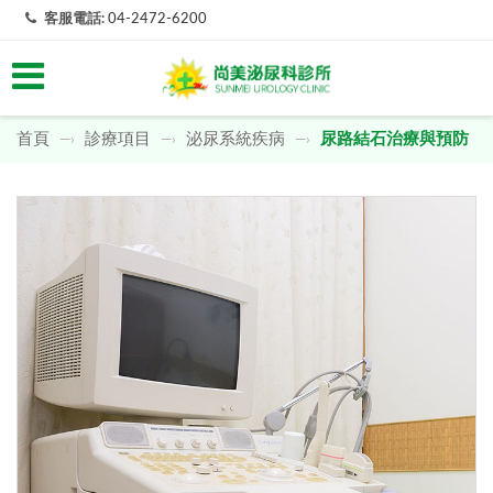
客服電話:
04-2472-6200
首頁
診療項目
泌尿系統疾病
尿路結石治療與預防
—›
—›
—›