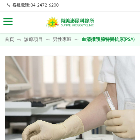
客服電話:
04-2472-6200
首頁
診療項目
男性專區
血清攝護腺特異抗原(PSA)
—›
—›
—›