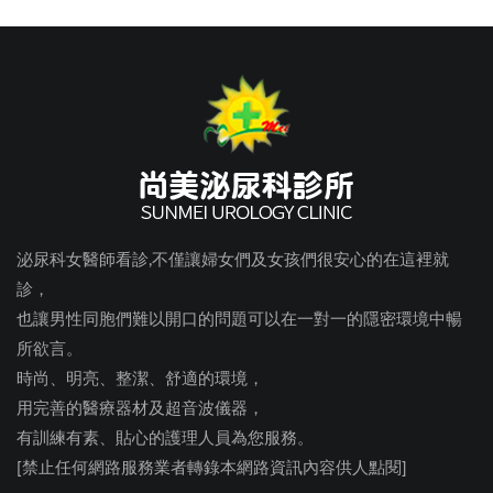
泌尿科女醫師看診,不僅讓婦女們及女孩們很安心的在這裡就
診，
也讓男性同胞們難以開口的問題可以在一對一的隱密環境中暢
所欲言。
時尚、明亮、整潔、舒適的環境，
用完善的醫療器材及超音波儀器，
有訓練有素、貼心的護理人員為您服務。
[禁止任何網路服務業者轉錄本網路資訊內容供人點閱]