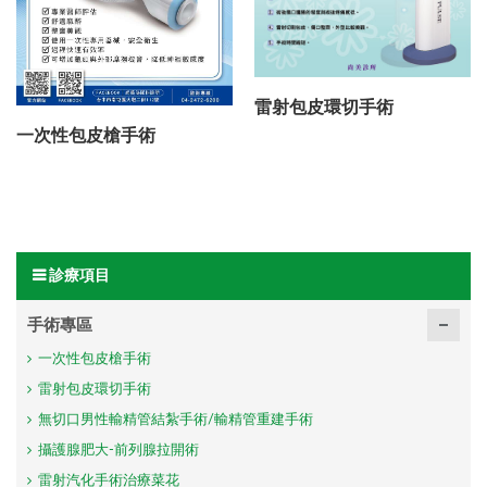
雷射包皮環切手術
一次性包皮槍手術
診療項目
手術專區
一次性包皮槍手術
雷射包皮環切手術
無切口男性輸精管結紮手術/輸精管重建手術
攝護腺肥大-前列腺拉開術
雷射汽化手術治療菜花