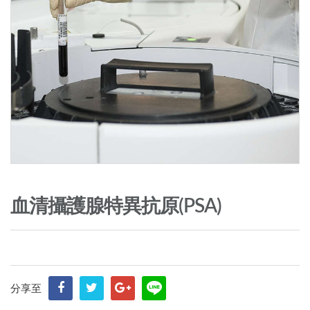
血清攝護腺特異抗原(PSA)
分享至